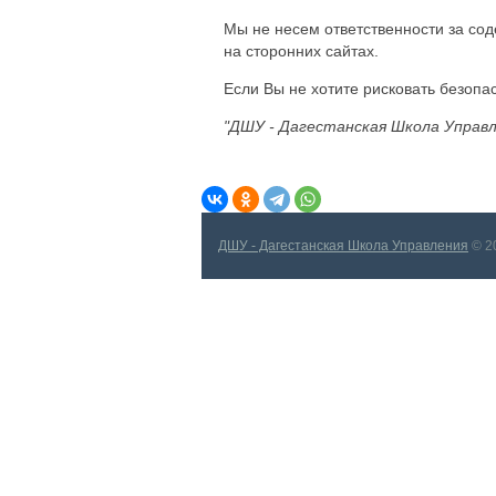
Мы не несем ответственности за со
на сторонних сайтах.
Если Вы не хотите рисковать безоп
"ДШУ - Дагестанская Школа Управл
ДШУ - Дагестанская Школа Управления
© 2