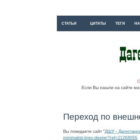
СТАТЬИ
ЦИТАТЫ
ТЕГИ
НА
О
Если Вы нашли на сайте ма
Переход по внешн
Вы покидаете сайт "
ДШУ - Дагестанс
minimalist-logo-design?ref=11268055
.