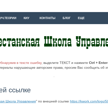
УЧ.ТЕОРИИ
КИУ
КОНТАКТЫ
БЛОГ
ЕЩЕ
бнаружив в тексте ошибку
, выделите ТЕКСТ и нажмите
Ctrl + Enter
териалы нарушающие авторские права, просим Вас сообщить об 
.
ей ссылке
кая Школа Управления
" по внешней ссылке
https://kwork.com/logo/5