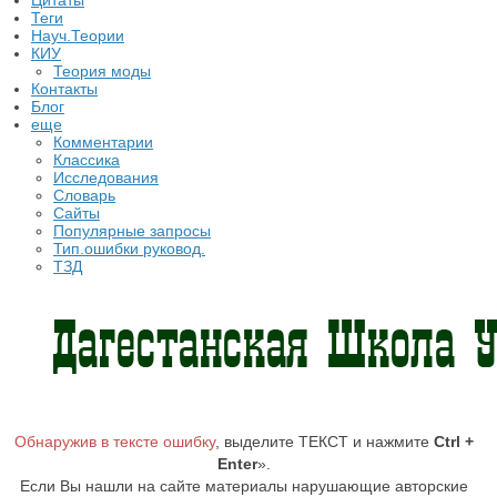
Цитаты
Теги
Науч.Теории
КИУ
Теория моды
Контакты
Блог
еще
Комментарии
Классика
Исследования
Словарь
Сайты
Популярные запросы
Тип.ошибки руковод.
ТЗД
Обнаружив в тексте ошибку
, выделите ТЕКСТ и нажмите
Ctrl +
Enter
».
Если Вы нашли на сайте материалы нарушающие авторские