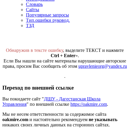
Словарь
Сайты
Популярные запросы
Тип.ошибки руковод.
ТЗД
Обнаружив в тексте ошибку
, выделите ТЕКСТ и нажмите
Ctrl + Enter
».
Если Вы нашли на сайте материалы нарушающие авторские
права, просим Вас сообщить об этом
upravlenieorg@yandex.ru
.
Переход по внешней ссылке
Вы покидаете сайт "
ДШУ - Дагестанская Школа
Управления
" по внешней ссылке
https://oakmire.com
.
Мы не несем ответственности за содержимое сайта
oakmire.com
и настоятельно рекомендуем
не указывать
никаких своих личных данных на сторонних сайтах.