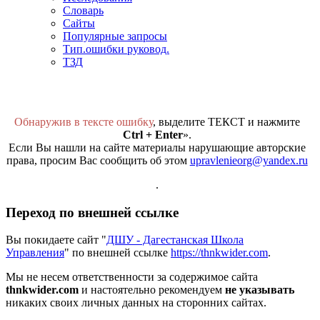
Словарь
Сайты
Популярные запросы
Тип.ошибки руковод.
ТЗД
Обнаружив в тексте ошибку
, выделите ТЕКСТ и нажмите
Ctrl + Enter
».
Если Вы нашли на сайте материалы нарушающие авторские
права, просим Вас сообщить об этом
upravlenieorg@yandex.ru
.
Переход по внешней ссылке
Вы покидаете сайт "
ДШУ - Дагестанская Школа
Управления
" по внешней ссылке
https://thnkwider.com
.
Мы не несем ответственности за содержимое сайта
thnkwider.com
и настоятельно рекомендуем
не указывать
никаких своих личных данных на сторонних сайтах.