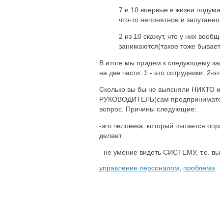
7 и 10 впервые в жизни подума
что-то непонятное и запутанное
2 из 10 скажут, что у них воо
занимаются(такое тоже бывает
В итоге мы придем к следующему за
на две части: 1 - это сотрудники, 2-эт
Сколько вы бы не выясняли НИКТО
РУКОВОДИТЕЛЬ(сам предпринимател
вопрос. Причины следующие:
-эго человека, который пытается опр
делает
- не умение видеть СИСТЕМУ, т.е. вы
управление персоналом
,
проблема