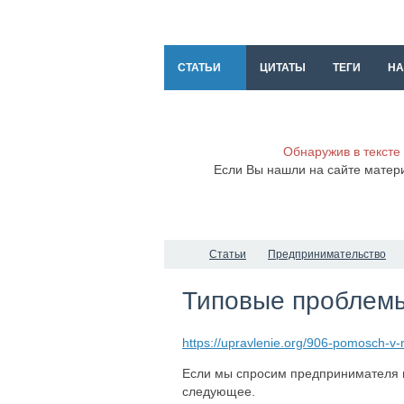
СТАТЬИ
ЦИТАТЫ
ТЕГИ
НА
Обнаружив в тексте
Если Вы нашли на сайте матер
Статьи
Предпринимательство
Типовые проблемы
https://upravlenie.org/906-pomosch-v-
Если мы спросим предпринимателя м
следующее.