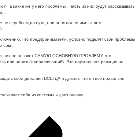
ют " а какие же у него проблемы", часть из них будут рассказывать
...
бще нет проблем,по сути, они понятия не имеют чем
)
ключению, что предприниматели, условно поделят свои проблемы
о сбыт.
 из них не назовет САМУЮ ОСНОВНУЮ ПРОБЛЕМУ, это
ь или нанятый управляющий). Это нормальная реакция на
авдать свои действия ВСЕГДА и думает, что он все правильно
таскивает себя из системы и дает оценку