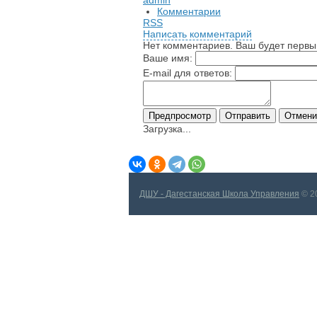
admin
Комментарии
RSS
Написать комментарий
Нет комментариев. Ваш будет первы
Ваше имя:
E-mail для ответов:
Загрузка...
ДШУ - Дагестанская Школа Управления
© 2