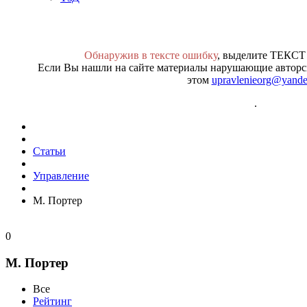
Обнаружив в тексте ошибку
, выделите ТЕКСТ
Если Вы нашли на сайте материалы нарушающие авторск
этом
upravlenieorg@yande
.
Статьи
Управление
М. Портер
0
М. Портер
Все
Рейтинг