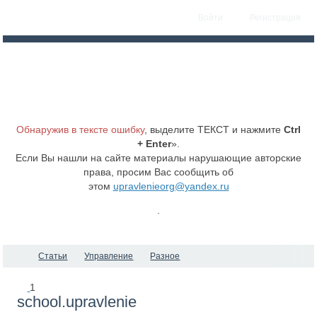
Войти
Регистрация
Обнаружив в тексте ошибку
, выделите ТЕКСТ и нажмите
Ctrl
+ Enter
».
Если Вы нашли на сайте материалы нарушающие авторские
права, просим Вас сообщить об
этом
upravlenieorg@yandex.ru
.
Статьи
Управление
Разное
1
school.upravlenie