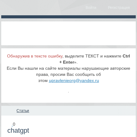
Войти
Регистрация
Обнаружив в тексте ошибку
, выделите ТЕКСТ и нажмите
Ctrl
+ Enter
».
Если Вы нашли на сайте материалы нарушающие авторские
права, просим Вас сообщить об
этом
upravlenieorg@yandex.ru
.
Статьи
0
chatgpt