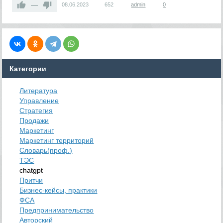
—
08.06.2023
652
admin
0
Категории
Литература
Управление
Стратегия
Продажи
Маркетинг
Маркетинг территорий
Словарь(проф.)
ТЭС
chatgpt
Притчи
Бизнес-кейсы, практики
ФСА
Предпринимательство
Авторский