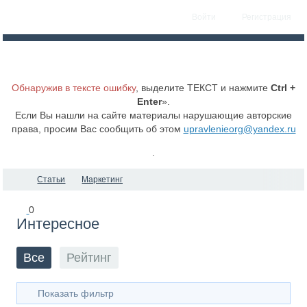
Войти
Регистрация
Обнаружив в тексте ошибку
, выделите ТЕКСТ и нажмите
Ctrl +
Enter
».
Если Вы нашли на сайте материалы нарушающие авторские
права, просим Вас сообщить об этом
upravlenieorg@yandex.ru
.
Статьи
Маркетинг
0
Интересное
Все
Рейтинг
Показать фильтр