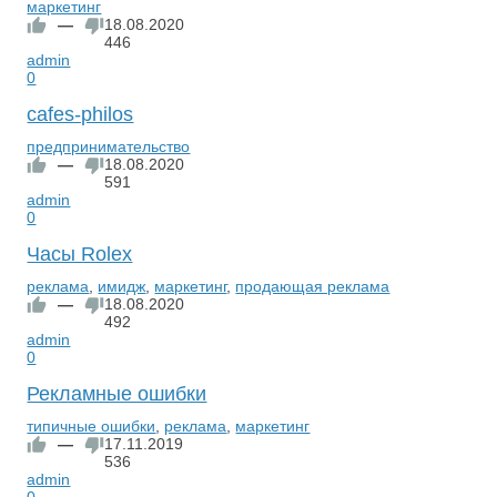
маркетинг
—
18.08.2020
446
admin
0
cafes-philos
предпринимательство
—
18.08.2020
591
admin
0
Часы Rolex
реклама
,
имидж
,
маркетинг
,
продающая реклама
—
18.08.2020
492
admin
0
Рекламные ошибки
типичные ошибки
,
реклама
,
маркетинг
—
17.11.2019
536
admin
0