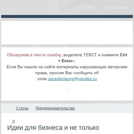
Войти
Регистрация
Обнаружив в тексте ошибку
, выделите ТЕКСТ и нажмите
Ctrl
+ Enter
».
Если Вы нашли на сайте материалы нарушающие авторские
права, просим Вас сообщить об
этом
upravlenieorg@yandex.ru
.
Статьи
Предпринимательство
0
Идеи для бизнеса и не только