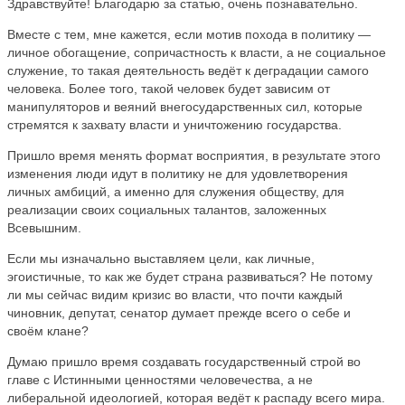
Здравствуйте! Благодарю за статью, очень познавательно.
Вместе с тем, мне кажется, если мотив похода в политику —
личное обогащение, сопричастность к власти, а не социальное
служение, то такая деятельность ведёт к деградации самого
человека. Более того, такой человек будет зависим от
манипуляторов и веяний внегосударственных сил, которые
стремятся к захвату власти и уничтожению государства.
Пришло время менять формат восприятия, в результате этого
изменения люди идут в политику не для удовлетворения
личных амбиций, а именно для служения обществу, для
реализации своих социальных талантов, заложенных
Всевышним.
Если мы изначально выставляем цели, как личные,
эгоистичные, то как же будет страна развиваться? Не потому
ли мы сейчас видим кризис во власти, что почти каждый
чиновник, депутат, сенатор думает прежде всего о себе и
своём клане?
Думаю пришло время создавать государственный строй во
главе с Истинными ценностями человечества, а не
либеральной идеологией, которая ведёт к распаду всего мира.