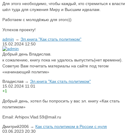
Для этого необходимо, чтобы каждый, кто стремиться к власти
шёл туда для служения Миру и Высшим идеалам.
Работаем с молодёжью для этого))
Успехов проекту!
admin
→
Эл.книга "Как стать политиком"
15.02.2024
12:50
Добрый день Владислав.
к сожалению, книгу пока не удалось выпустить(нет времени).
Советую Вам почитать материалы на сайте под тегом
«начинающий политик»
Владислав
→
Эл.книга "Как стать политиком"
15.02.2024
11:01
+1
Добрый день, хотел бы попросить у вас эл. книгу «Как стать
политиком»
Email: Arhipov.Vlad.59@mail.ru
Дмитрий2006
→
Как стать политиком в России с нуля
03.06.2023
20:30