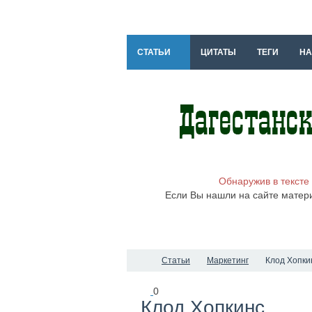
СТАТЬИ
ЦИТАТЫ
ТЕГИ
НА
Обнаружив в тексте
Если Вы нашли на сайте матер
Статьи
Маркетинг
Клод Хопки
0
Клод Хопкинс