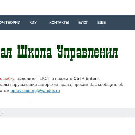
УЧ.ТЕОРИИ
КИУ
КОНТАКТЫ
БЛОГ
ЕЩЕ
 ошибку
, выделите ТЕКСТ и нажмите
Ctrl + Enter
».
иалы нарушающие авторские права, просим Вас сообщить об
этом
upravlenieorg@yandex.ru
.
нс