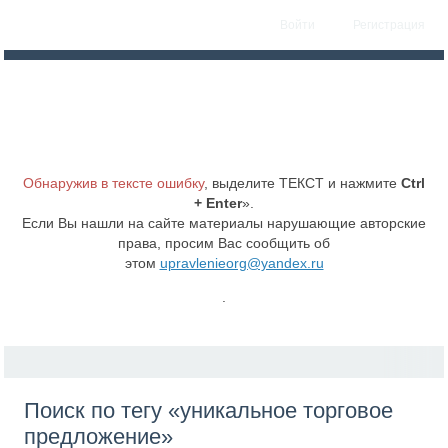
Войти
Регистрация
Обнаружив в тексте ошибку
, выделите ТЕКСТ и нажмите
Ctrl
+ Enter
».
Если Вы нашли на сайте материалы нарушающие авторские
права, просим Вас сообщить об
этом
upravlenieorg@yandex.ru
.
Поиск по тегу «уникальное торговое
предложение»