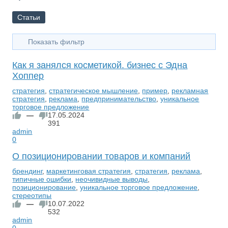
Статьи
Показать фильтр
Как я занялся косметикой. бизнес с Эдна
Хоппер
стратегия
,
стратегическое мышление
,
пример
,
рекламная
стратегия
,
реклама
,
предпринимательство
,
уникальное
торговое предложение
—
17.05.2024
391
admin
0
О позиционировании товаров и компаний
брендинг
,
маркетинговая стратегия
,
стратегия
,
реклама
,
типичные ошибки
,
неочивидные выводы
,
позиционирование
,
уникальное торговое предложение
,
стереотипы
—
10.07.2022
532
admin
0