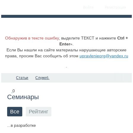
Войти
Регистрация
Обнаружив в тексте ошибку
, выделите ТЕКСТ и нажмите
Ctrl +
Enter
».
Если Вы нашли на сайте материалы нарушающие авторские
права, просим Вас сообщить об этом
upravlenieorg@yandex.ru
.
Статьи
Служеб.
0
Семинары
Все
Рейтинг
...в разработке