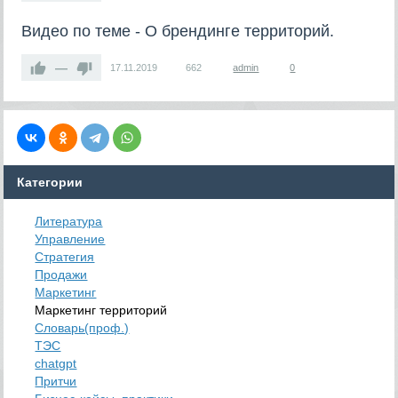
Видео по теме - О брендинге территорий.
—
17.11.2019
662
admin
0
Категории
Литература
Управление
Стратегия
Продажи
Маркетинг
Маркетинг территорий
Словарь(проф.)
ТЭС
chatgpt
Притчи