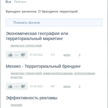
Все
Рейтинг
Брендинг регионов. О брендинге территорий.
Показать фильтр
Экономическая геогра́фия или
территориальный маркетинг
маркетинг территорий
—
07.09.2022
477
admin
0
Мехико - Территориальный брендинг
маркетинг территорий
,
командообразование
,
корпоративная
культура
—
15.04.2021
487
admin
0
Эффективность рекламы
реклама