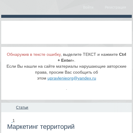
Войти
Регистрация
Обнаружив в тексте ошибку
, выделите ТЕКСТ и нажмите
Ctrl
+ Enter
».
Если Вы нашли на сайте материалы нарушающие авторские
права, просим Вас сообщить об
этом
upravlenieorg@yandex.ru
.
Статьи
1
Маркетинг территорий