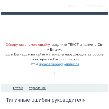
Войти
Регистрация
Обнаружив в тексте ошибку
, выделите ТЕКСТ и нажмите
Ctrl
+ Enter
».
Если Вы нашли на сайте материалы нарушающие авторские
права, просим Вас сообщить об
этом
upravlenieorg@yandex.ru
.
Статьи
Управление
Типичные ошибки руководителя