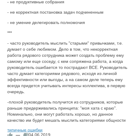
- не продуктивные собрания
- не корректная постановка задач подчиненным
- не умение делегировать полномочия
***
- часто руководитель мыслить "старыми" привычками, т.е.
думает о себе любимом. Дело в том, что некорректная
работа рядового сотрудника может создать проблему ему
самому или еще соседу, с кем сопряжена работа, а когда
руководитель ошибается то пострадают ВСЕ. Руководитель
часто думает категориями рядового, исходя из личной
эффективности или выгоды, а на самом деле теперь ему
всегда придется учитывать интересы коллектива, в первую
очередь.
-плохой руководитель получится из сотрудников, которые
раньше придерживались принципа: "моя хата с краю".
Номинально, они могут работать хорошо, но данное
качество им будет мешать мыслить категориями общности
типичные ошибки
—
04.06.2019