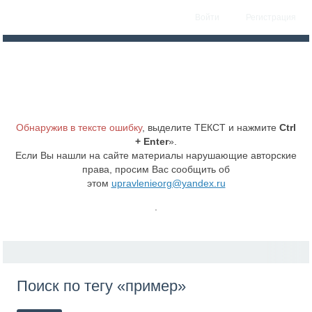
Войти
Регистрация
Обнаружив в тексте ошибку
, выделите ТЕКСТ и нажмите
Ctrl
+ Enter
».
Если Вы нашли на сайте материалы нарушающие авторские
права, просим Вас сообщить об
этом
upravlenieorg@yandex.ru
.
Поиск по тегу «пример»