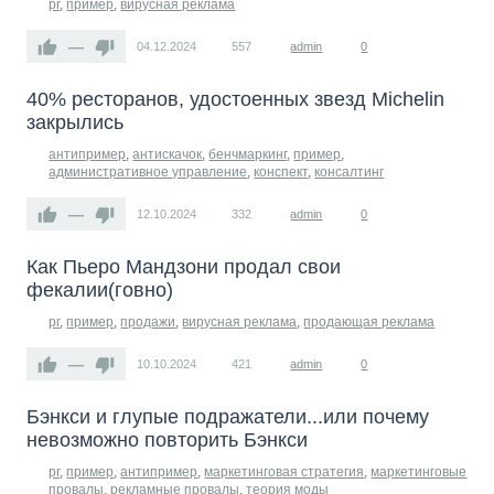
pr
,
пример
,
вирусная реклама
—
04.12.2024
557
admin
0
40% ресторанов, удостоенных звезд Michelin
закрылись
антипример
,
антискачок
,
бенчмаркинг
,
пример
,
административное управление
,
конспект
,
консалтинг
—
12.10.2024
332
admin
0
Как Пьеро Мандзони продал свои
фекалии(говно)
pr
,
пример
,
продажи
,
вирусная реклама
,
продающая реклама
—
10.10.2024
421
admin
0
Бэнкси и глупые подражатели...или почему
невозможно повторить Бэнкси
pr
,
пример
,
антипример
,
маркетинговая стратегия
,
маркетинговые
провалы
,
рекламные провалы
,
теория моды