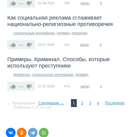
—
01.08.2024
299
admin
0
Как социальная реклама сглаживает
национально-религиозные противоречия
социальные инновации
,
пример
,
решения
—
29.07.2024
411
admin
0
Примеры. Криминал. Способы, которые
используют преступники
криминал
,
социальные инновации
,
пример
—
27.07.2024
473
admin
0
← Предыдущая
Следующая →
1
2
3
4
Последняя
Показаны 1-15 из 119