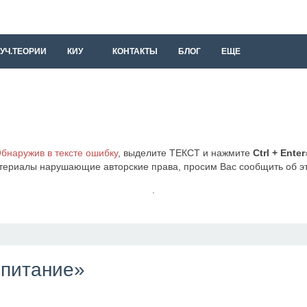
УЧ.ТЕОРИИ
КИУ
КОНТАКТЫ
БЛОГ
ЕЩЕ
бнаружив в тексте ошибку
, выделите ТЕКСТ и нажмите
Ctrl + Enter
териалы нарушающие авторские права, просим Вас сообщить об 
.
спитание»