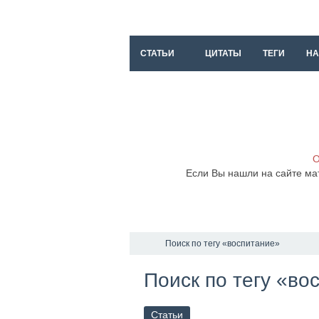
СТАТЬИ
ЦИТАТЫ
ТЕГИ
НА
О
Если Вы нашли на сайте ма
Поиск по тегу «воспитание»
Поиск по тегу «во
Статьи