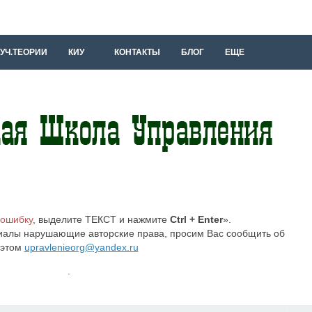
УЧ.ТЕОРИИ
КИУ
КОНТАКТЫ
БЛОГ
ЕЩЕ
 ошибку
, выделите ТЕКСТ и нажмите
Ctrl + Enter
».
иалы нарушающие авторские права, просим Вас сообщить об
этом
upravlenieorg@yandex.ru
.