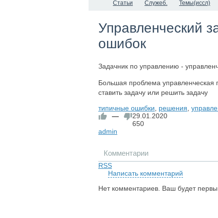
Статьи
Служеб.
Темы(иссл)
Управленческий за
ошибок
Задачник по управлению - управлен
Большая проблема управленческая г
ставить задачу или решить задачу
типичные ошибки
,
решения
,
управле
—
29.01.2020
650
admin
Комментарии
RSS
Написать комментарий
Нет комментариев. Ваш будет первы