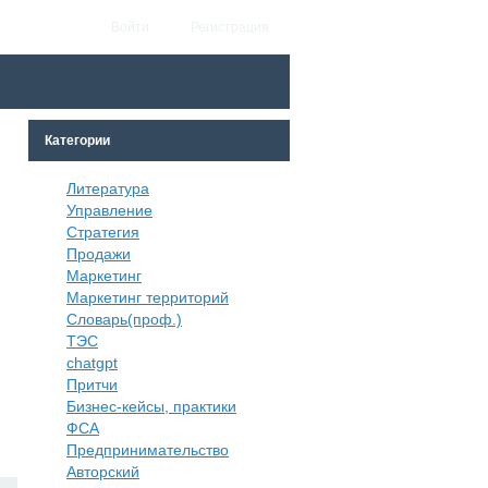
Войти
Регистрация
Категории
Литература
Управление
Стратегия
Продажи
Маркетинг
Маркетинг территорий
Словарь(проф.)
ТЭС
chatgpt
Притчи
Бизнес-кейсы, практики
ФСА
Предпринимательство
Авторский