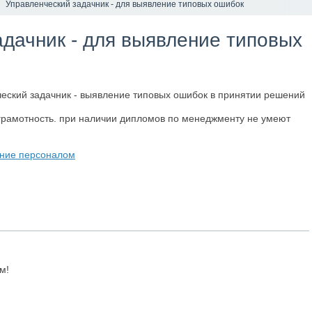
Управленческий задачник - для выявление типовых ошибок
дачник - для выявление типовых
ческий задачник - выявление типовых ошибок в принятии решений
рамотность. при наличии дипломов по менеджменту не умеют
ние персоналом
м!