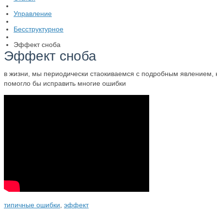
Управление
Бесструктурное
Эффект сноба
Эффект сноба
в жизни, мы периодически стаокиваемся с подробным явлением, 
помогло бы исправить многие ошибки
типичные ошибки
,
эффект