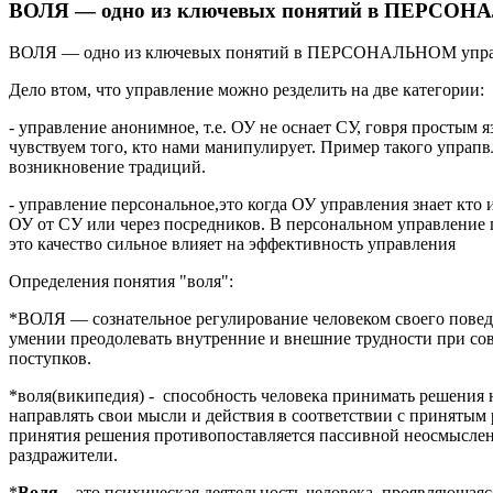
ВОЛЯ — одно из ключевых понятий в ПЕРСОН
ВОЛЯ — одно из ключевых понятий в ПЕРСОНАЛЬНОМ упра
Дело втом, что управление можно резделить на две категории:
- управление анонимное, т.е. ОУ не оснает СУ, говря простым 
чувствуем того, кто нами манипулирует. Пример такого упрап
возникновение традиций.
- управление персональное,это когда ОУ управления знает кто
ОУ от СУ или через посредников. В персональном управление 
это качество сильное влияет на эффективность управления
Определения понятия "воля":
*ВОЛЯ — сознательное регулирование человеком своего повед
умении преодолевать внутренние и внешние трудности при с
поступков.
*воля(википедия) - способность человека принимать решения 
направлять свои мысли и действия в соответствии с принятым
принятия решения противопоставляется пассивной неосмысле
раздражители.
*
Воля
– это психическая деятельность человека, проявляющая