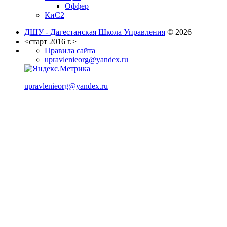
Оффер
КиС2
ДШУ - Дагестанская Школа Управления
© 2026
<старт 2016 г.>
Правила сайта
upravlenieorg@yandex.ru
upravlenieorg@yandex.ru