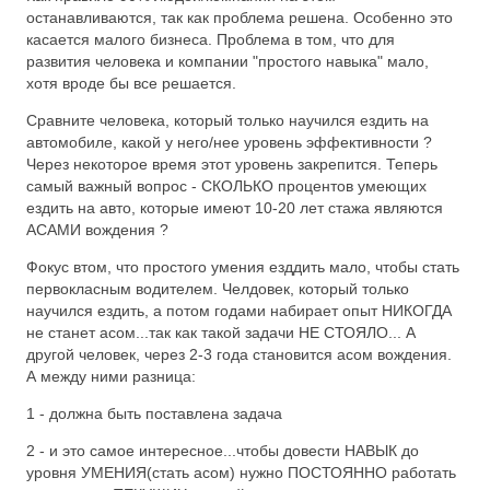
останавливаются, так как проблема решена. Особенно это
касается малого бизнеса. Проблема в том, что для
развития человека и компании "простого навыка" мало,
хотя вроде бы все решается.
Сравните человека, который только научился ездить на
автомобиле, какой у него/нее уровень эффективности ?
Через некоторое время этот уровень закрепится. Теперь
самый важный вопрос - СКОЛЬКО процентов умеющих
ездить на авто, которые имеют 10-20 лет стажа являются
АСАМИ вождения ?
Фокус втом, что простого умения езддить мало, чтобы стать
первокласным водителем. Челдовек, который только
научился ездить, а потом годами набирает опыт НИКОГДА
не станет асом...так как такой задачи НЕ СТОЯЛО... А
другой человек, через 2-3 года становится асом вождения.
А между ними разница:
1 - должна быть поставлена задача
2 - и это самое интересное...чтобы довести НАВЫК до
уровня УМЕНИЯ(стать асом) нужно ПОСТОЯННО работать