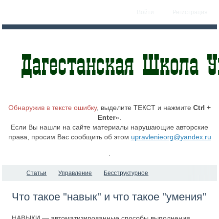
Войти
Регистрация
Обнаружив в тексте ошибку
, выделите ТЕКСТ и нажмите
Ctrl +
Enter
».
Если Вы нашли на сайте материалы нарушающие авторские
права, просим Вас сообщить об этом
upravlenieorg@yandex.ru
.
Статьи
Управление
Бесструктурное
Что такое "навык" и что такое "умения"
НАВЫКИ — автоматизированные способы выполнения