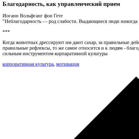
Благодарность, как управленческий прием
Иоганн Вольфганг фон Гете
"Неблагодарность — род слабости. Выдающиеся люди никогда
***
Когда животных дрессируют им дают сахар, за правильные де
правильные рефлексы, то же самое относится и к людям - благ
сильным инструментом корпаративной культуры
корпоративная культура
,
мотивация