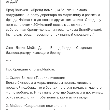
от ДШУ
Брэд Ванэкен . «Бренд-помощь»(Ванэкен немало
потрудился на посту директора по маркетингу и развитию
брэнда Hallmark, а до этого в других компаниях. Сегодня у
него за плечами 20летний стаж в маркетинге и
собственная брэндконсалтинговая фирма BrandForward,
Inc., а сам Брэд — всемирно признанный специалист.)
Скотт Дэвис, Майкл Данн. «Бренд-билдинг. Создание
бизнеса,раскручивающего бренд»
****
Про брендинг от brand-hub.ru:
1. Хьелл, Зиглер «Теории личности»
Если с бизнесом и маркетингом вы познакомились в
прошлой подборке, то в брендинге стоит начать с главного
– с потребителя. И нет ничего лучше базисных и доступных
основ психологии, чтобы понять, как мыслят люди.
2. Майерс «Социальная психология»