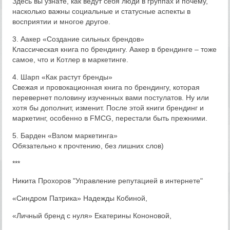
Здесь вы узнате, как ведут себя люди в группах и почему,
насколько важны социальные и статусные аспекты в
восприятии и многое другое.
3. Аакер «Создание сильных брендов»
Классическая книга по брендингу. Аакер в брендинге – тоже
самое, что и Котлер в маркетинге.
4. Шарп «Как растут бренды»
Свежая и провокационная книга по брендингу, которая
перевернет половину изученных вами постулатов. Ну или
хотя бы дополнит, изменит. После этой книги брендинг и
маркетинг, особенно в FMCG, перестали быть прежними.
5. Барден «Взлом маркетинга»
Обязательно к прочтению, без лишних слов)
***
Никита Прохоров "Управление репутацией в интернете"
«Синдром Патрика» Надежды Кобиной,
«Личный бренд с нуля» Екатерины Кононовой,