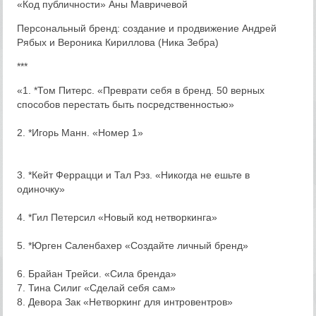
«Код публичности» Аны Мавричевой
Персональный бренд: создание и продвижение Андрей
Рябых и Вероника Кириллова (Ника Зебра)
***
«1. *Том Питерс. «Преврати себя в бренд. 50 верных
способов перестать быть посредственностью»
2. *Игорь Манн. «Номер 1»
3. *Кейт Феррацци и Тал Рэз. «Никогда не ешьте в
одиночку»
4. *Гил Петерсил «Новый код нетворкинга»
5. *Юрген Саленбахер «Создайте личный бренд»
6. Брайан Трейси. «Сила бренда»
7. Тина Силиг «Сделай себя сам»
8. Девора Зак «Нетворкинг для интровентров»