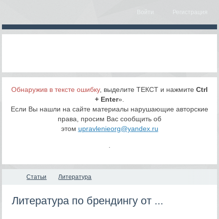
Войти
Регистрация
Обнаружив в тексте ошибку
, выделите ТЕКСТ и нажмите
Ctrl
+ Enter
».
Если Вы нашли на сайте материалы нарушающие авторские
права, просим Вас сообщить об
этом
upravlenieorg@yandex.ru
.
Статьи
Литература
Литература по брендингу от ...