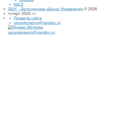
КиС2
ДШУ - Дагестанская Школа Управления
© 2026
<старт 2016 г.>
Правила сайта
upravlenieorg@yandex.ru
upravlenieorg@yandex.ru