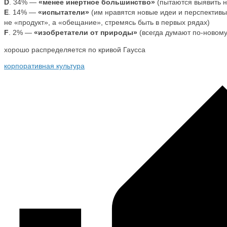
D
. 34% —
«менее инертное большинство»
(пытаются выявить н
E
. 14% —
«испытатели»
(им нравятся новые идеи и перспективы;
не «продукт», а «обещание», стремясь быть в первых рядах)
F
. 2% —
«изобретатели от природы»
(всегда думают по-новому
хорошо распределяется по кривой Гаусса
корпоративная культура