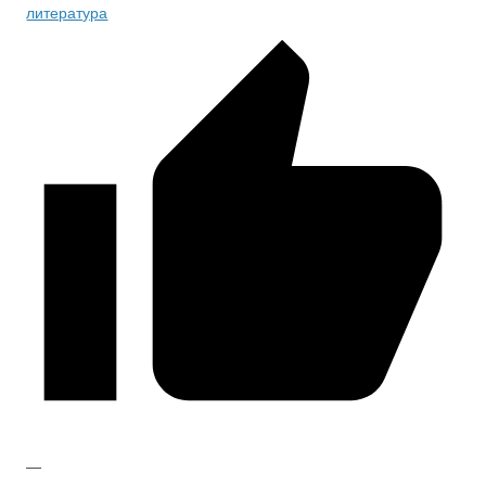
литература
—