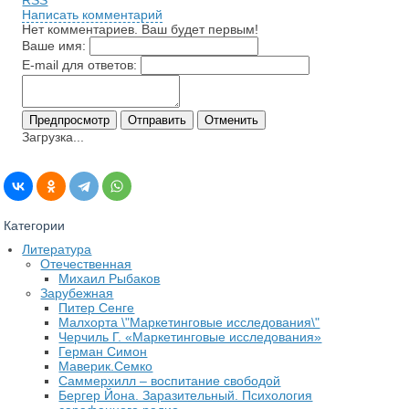
RSS
Написать комментарий
Нет комментариев. Ваш будет первым!
Ваше имя:
E-mail для ответов:
Загрузка...
Категории
Литература
Отечественная
Михаил Рыбаков
Зарубежная
Питер Сенге
Малхорта \"Маркетинговые исследования\"
Черчиль Г. «Маркетинговые исследования»
Герман Симон
Маверик.Семко
Саммерхилл – воспитание свободой
Бергер Йона. Заразительный. Психология