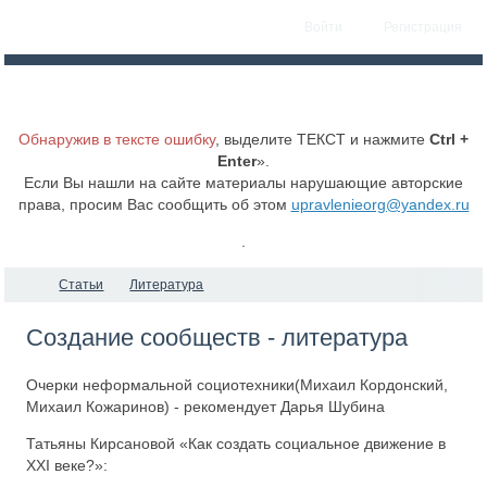
Войти
Регистрация
Обнаружив в тексте ошибку
, выделите ТЕКСТ и нажмите
Ctrl +
Enter
».
Если Вы нашли на сайте материалы нарушающие авторские
права, просим Вас сообщить об этом
upravlenieorg@yandex.ru
.
Статьи
Литература
Создание сообществ - литература
Очерки неформальной социотехники(Михаил Кордонский,
Михаил Кожаринов) - рекомендует Дарья Шубина
Татьяны Кирсановой «Как создать социальное движение в
XXI веке?»: