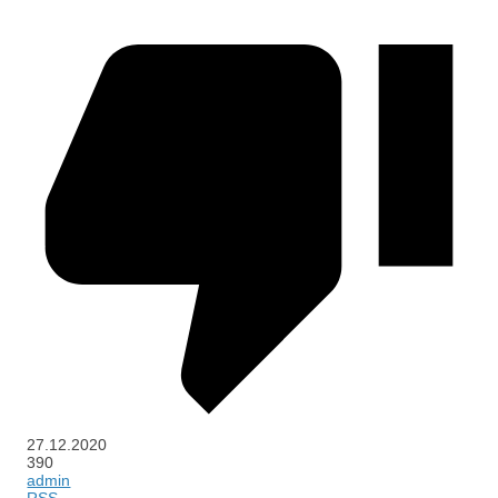
27.12.2020
390
admin