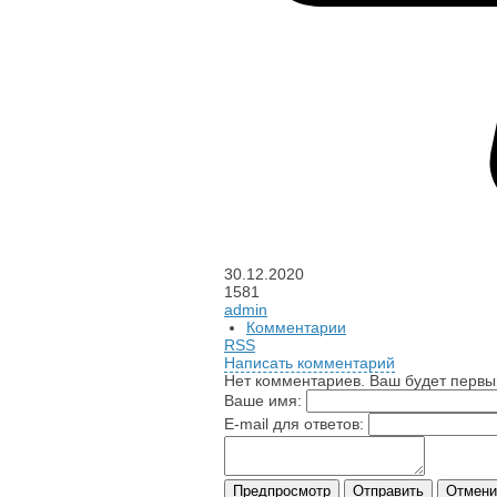
30.12.2020
1581
admin
Комментарии
RSS
Написать комментарий
Нет комментариев. Ваш будет первы
Ваше имя:
E-mail для ответов: