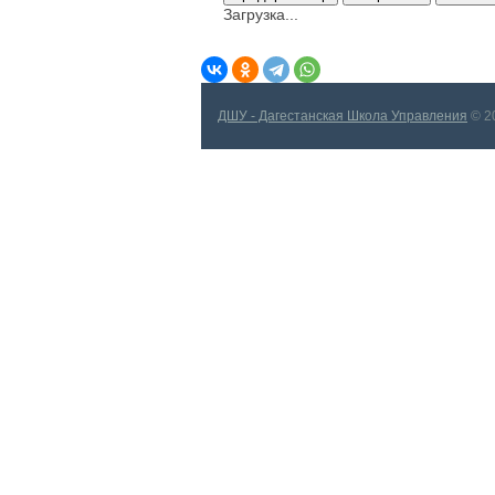
Загрузка...
ДШУ - Дагестанская Школа Управления
© 2