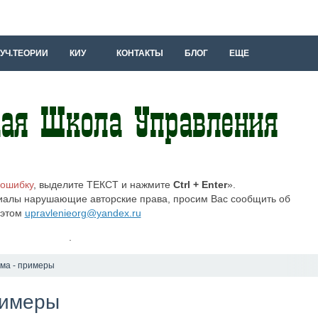
УЧ.ТЕОРИИ
КИУ
КОНТАКТЫ
БЛОГ
ЕЩЕ
 ошибку
, выделите ТЕКСТ и нажмите
Ctrl + Enter
».
иалы нарушающие авторские права, просим Вас сообщить об
этом
upravlenieorg@yandex.ru
.
ма - примеры
римеры