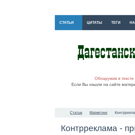
СТАТЬИ
ЦИТАТЫ
ТЕГИ
НА
Обнаружив в тексте
Если Вы нашли на сайте матер
Статьи
Маркетинг
Контррекла
Контрреклама - п