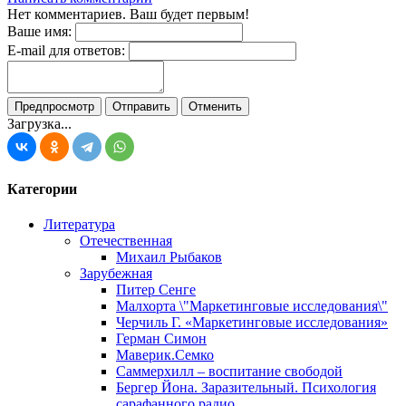
Нет комментариев. Ваш будет первым!
Ваше имя:
E-mail для ответов:
Загрузка...
Категории
Литература
Отечественная
Михаил Рыбаков
Зарубежная
Питер Сенге
Малхорта \"Маркетинговые исследования\"
Черчиль Г. «Маркетинговые исследования»
Герман Симон
Маверик.Семко
Саммерхилл – воспитание свободой
Бергер Йона. Заразительный. Психология
сарафанного радио.