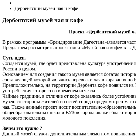
Дербентский музей чая и кофе
Дербентский музей чая и кофе
Проект «Дербентский музей ч
В рамках программы «Брендирование Дагестана»(является ча
Предлагаем рассмотреть проект идеи «Музей чая и кофе» в г. 
Суть идеи.
Создается музей, где будет представлена культура употребления
России в целом.
Основанием для создания такого музея является богатая истор
составляющей которой являлись перевозки чая в караванах по
Предположительно, на территории Дербента кофе появился из Ту
употребления которого со временем исчезла.
Чайные традиции, в отличие от кофе оказались более устойчи
музею со стороны жителей и гостей города предусмотрен магаз
чая. Также данный проект носит воспитательно-образовательн
общеобразовательных школ и ВУЗов города окажет благотворно
молодого поколения.
Зачем это нужно ?
Данный музей служит дополнительным элементом повышения п