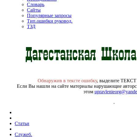
Словарь
Сайты
Популярные запросы
Тип.ошибки руковод.
ТЗД
Обнаружив в тексте ошибку
, выделите ТЕКСТ
Если Вы нашли на сайте материалы нарушающие авторск
этом
upravlenieorg@yande
.
Статьи
Служеб.