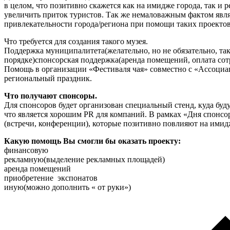
в целом, что позитивно скажется как на имидже города, так и 
увеличить приток туристов. Так же немаловажным фактом яв
привлекательности города/региона при помощи таких проектов
Что требуется для создания такого музея.
Поддержка муниципалитета(желательно, но не обязательно, так
порядке)спонсорская поддержка(аренда помещений, оплата сотр
Помощь в организации «Фестиваля чая» совместно с «Ассоциа
региональный праздник.
Что получают спонсоры.
Для спонсоров будет организован специальный стенд, куда буд
что является хорошим PR для компаний. В рамках «Дня спонсо
(встречи, конференции), которые позитивно повлияют на имид
Какую помощь Вы смогли бы оказать проекту:
финансовую
рекламную(выделение рекламных площадей)
аренда помещений
приобретение экспонатов
иную(можно дополнить « от руки»)