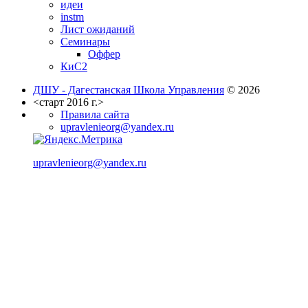
идеи
instm
Лист ожиданий
Семинары
Оффер
КиС2
ДШУ - Дагестанская Школа Управления
© 2026
<старт 2016 г.>
Правила сайта
upravlenieorg@yandex.ru
upravlenieorg@yandex.ru