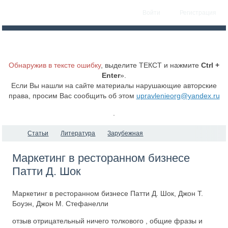
Войти
Регистрация
Обнаружив в тексте ошибку
, выделите ТЕКСТ и нажмите
Ctrl +
Enter
».
Если Вы нашли на сайте материалы нарушающие авторские
права, просим Вас сообщить об этом
upravlenieorg@yandex.ru
.
Статьи
Литература
Зарубежная
Маркетинг в ресторанном бизнесе
Патти Д. Шок
Маркетинг в ресторанном бизнесе Патти Д. Шок, Джон Т.
Боуэн, Джон М. Стефанелли
отзыв отрицательный ничего толкового , общие фразы и