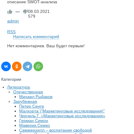
описание SWOT-анализа
—
08.03.2021
579
admin
RSS
Написать комментарий
Нет комментариев. Ваш будет первым!
Категории
Литература
Отечественная
Михаил Рыбаков
Зарубежная
Питер Сенге
Малхорта \"Маркетинговые исследования\"
Черчиль Г. «Маркетинговые исследования»
Герман Симон
Маверик.Семко
Саммерхилл – воспитание свободой