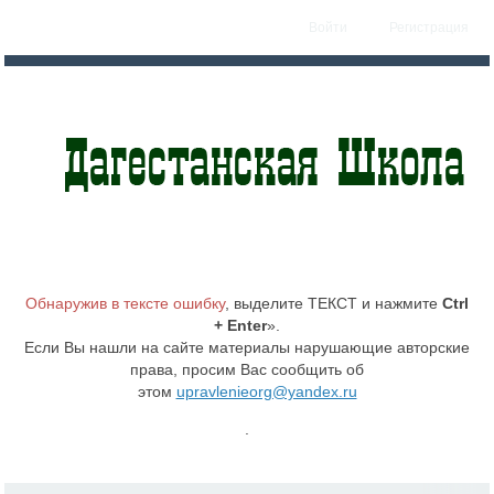
Войти
Регистрация
Обнаружив в тексте ошибку
, выделите ТЕКСТ и нажмите
Ctrl
+ Enter
».
Если Вы нашли на сайте материалы нарушающие авторские
права, просим Вас сообщить об
этом
upravlenieorg@yandex.ru
.