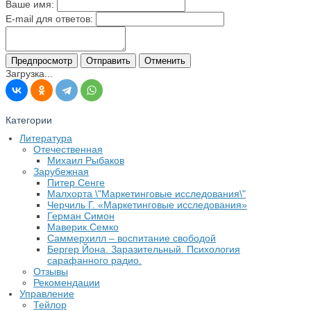
Ваше имя:
E-mail для ответов:
Загрузка...
Категории
Литература
Отечественная
Михаил Рыбаков
Зарубежная
Питер Сенге
Малхорта \"Маркетинговые исследования\"
Черчиль Г. «Маркетинговые исследования»
Герман Симон
Маверик.Семко
Саммерхилл – воспитание свободой
Бергер Йона. Заразительный. Психология
сарафанного радио.
Отзывы
Рекомендации
Управление
Тейлор