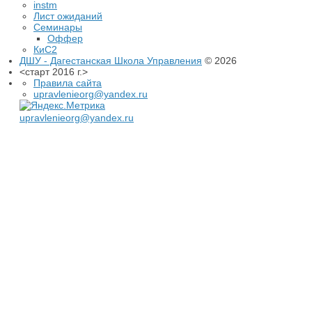
instm
Лист ожиданий
Семинары
Оффер
КиС2
ДШУ - Дагестанская Школа Управления
© 2026
<старт 2016 г.>
Правила сайта
upravlenieorg@yandex.ru
upravlenieorg@yandex.ru