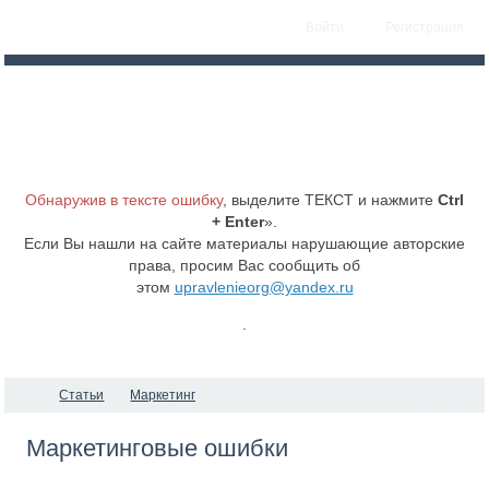
Войти
Регистрация
Обнаружив в тексте ошибку
, выделите ТЕКСТ и нажмите
Ctrl
+ Enter
».
Если Вы нашли на сайте материалы нарушающие авторские
права, просим Вас сообщить об
этом
upravlenieorg@yandex.ru
.
Статьи
Маркетинг
Маркетинговые ошибки