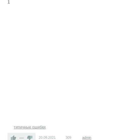
1
типичные ошибки
—
20.09.2021
309
admin