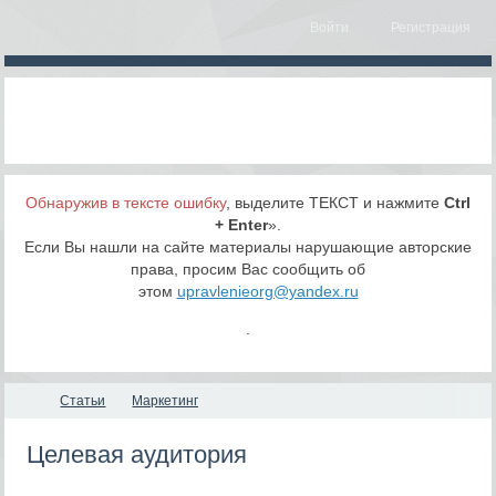
Войти
Регистрация
Обнаружив в тексте ошибку
, выделите ТЕКСТ и нажмите
Ctrl
+ Enter
».
Если Вы нашли на сайте материалы нарушающие авторские
права, просим Вас сообщить об
этом
upravlenieorg@yandex.ru
.
Статьи
Маркетинг
Целевая аудитория