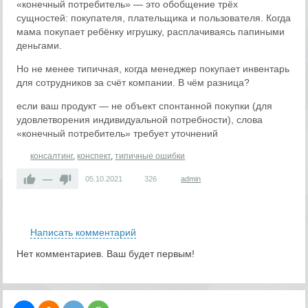
«конечный потребитель» — это обобщение трёх
сущностей: покупателя, плательщика и пользователя. Когда
мама покупает ребёнку игрушку, расплачиваясь папиными
деньгами.
Но не менее типичная, когда менеджер покупает инвентарь
для сотрудников за счёт компании. В чём разница?
если ваш продукт — не объект спонтанной покупки (для
удовлетворения индивидуальной потребности), слова
«конечный потребитель» требует уточнений
консалтинг
,
конспект
,
типичные ошибки
—
05.10.2021
326
admin
RS
Написать комментарий
Нет комментариев. Ваш будет первым!