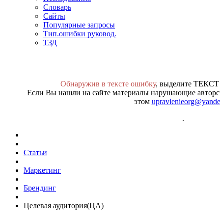
Словарь
Сайты
Популярные запросы
Тип.ошибки руковод.
ТЗД
Обнаружив в тексте ошибку
, выделите ТЕКСТ
Если Вы нашли на сайте материалы нарушающие авторск
этом
upravlenieorg@yande
.
Статьи
Маркетинг
Брендинг
Целевая аудитория(ЦА)