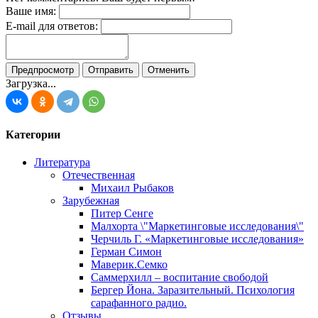
Ваше имя:
E-mail для ответов:
Загрузка...
Категории
Литература
Отечественная
Михаил Рыбаков
Зарубежная
Питер Сенге
Малхорта \"Маркетинговые исследования\"
Черчиль Г. «Маркетинговые исследования»
Герман Симон
Маверик.Семко
Саммерхилл – воспитание свободой
Бергер Йона. Заразительный. Психология
сарафанного радио.
Отзывы