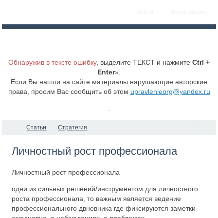
Войти
Регистрация
Обнаружив в тексте ошибку
, выделите ТЕКСТ и нажмите
Ctrl +
Enter
».
Если Вы нашли на сайте материалы нарушающие авторские
права, просим Вас сообщить об этом
upravlenieorg@yandex.ru
.
Статьи
Стратегия
Личностный рост профессионала
Личностный рост профессионала
одни из сильных решений/инструментом для личностного
роста профессионала, то важным является ведение
профессионального двневника где фиксируются заметки