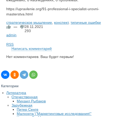
ежедневно, о наблюдениях, о проблемах.
https://upravlenie.org/91-professional-i-specialist-urovni-
masterstva.html
стратегическое мышление
,
конспект
,
типичные ошибки
—
28.11.2021
293
admin
RSS
Написать комментарий
Нет комментариев. Ваш будет первым!
Категории
Литература
Отечественная
Михаил Рыбаков
Зарубежная
Питер Сенге
Малхорта \"Маркетинговые исследования\"