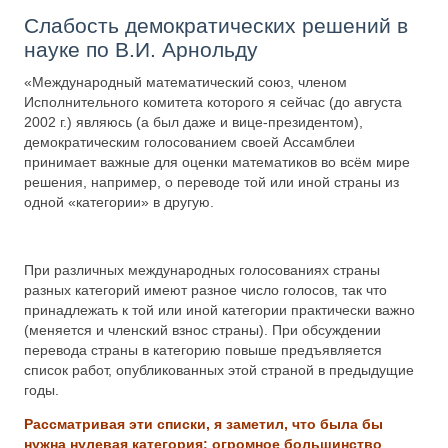
Слабость демократических решений в
науке по В.И. Арнольду
«Международный математический союз, членом
Исполнительного комитета которого я сейчас (до августа
2002 г.) являюсь (а был даже и вице-президентом),
демократическим голосованием своей Ассамблеи
принимает важные для оценки математиков во всём мире
решения, например, о переводе той или иной страны из
одной «категории» в другую.
При различных международных голосованиях страны
разных категорий имеют разное число голосов, так что
принадлежать к той или иной категории практически важно
(меняется и членский взнос страны). При обсуждении
перевода страны в категорию повыше предъявляется
список работ, опубликованных этой страной в предыдущие
годы.
Рассматривая эти списки, я заметил, что была бы
нужна нулевая категория: огромное большинство