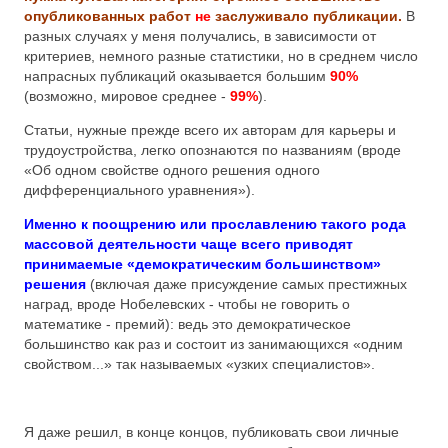
опубликованных работ
не
заслуживало публикации.
В
разных случаях у меня получались, в зависимости от
критериев, немного разные статистики, но в среднем число
напрасных публикаций оказывается большим
90%
(возможно, мировое среднее -
99%
).
Статьи, нужные прежде всего их авторам для карьеры и
трудоустройства, легко опознаются по названиям (вроде
«Об одном свойстве одного решения одного
дифференциального уравнения»).
Именно к поощрению или прославлению такого рода
массовой деятельности чаще всего приводят
принимаемые «демократическим большинством»
решения
(включая даже присуждение самых престижных
наград, вроде Нобелевских - чтобы не говорить о
математике - премий): ведь это демократическое
большинство как раз и состоит из занимающихся «одним
свойством...» так называемых «узких специалистов».
Я даже решил, в конце концов, публиковать свои личные