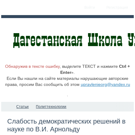
Войти
Регистрация
Обнаружив в тексте ошибку
, выделите ТЕКСТ и нажмите
Ctrl +
Enter
».
Если Вы нашли на сайте материалы нарушающие авторские
права, просим Вас сообщить об этом
upravlenieorg@yandex.ru
.
Статьи
Политтехнологии
Слабость демократических решений в
науке по В.И. Арнольду