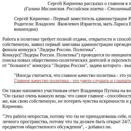
Сергей Кириенко рассказал о главном в
(Галина Мисливская. Российская газета - Столичны
Сергей Кириенко - Первый заместитель администрации Р
Родители: Владилен Яковлевич Израителя, мать Лариса 
википедии)
Работа в политике требует полной отдачи, открытости и спосо
собственную, заявил первый замглавы администрации президе
финала конкурса "Лидеры России. Политика".
Конкурс("Лидеры России. Политика") проводится по инициат
поиска новых общественно-политических деятелей и перспекти
от "большого" конкурса "Лидеры России", задача которого - в
"Иногда считается, что главное качество политика - это 
Главное качество политика - это уметь слушать и слышат
Он также напомнил участникам ответ Владимира Путина на воп
"Он сказал очень важную вещь: что самое главное - способност
же, как свою собственную, не потерять чувства искренности и 
Кириенко.
"Это работа непростая, потому что ты не принадлежишь себе, п
личного пространства, потому что ты должен быть открыт 24/7
предметом общественного обсуждения", - добавил он.