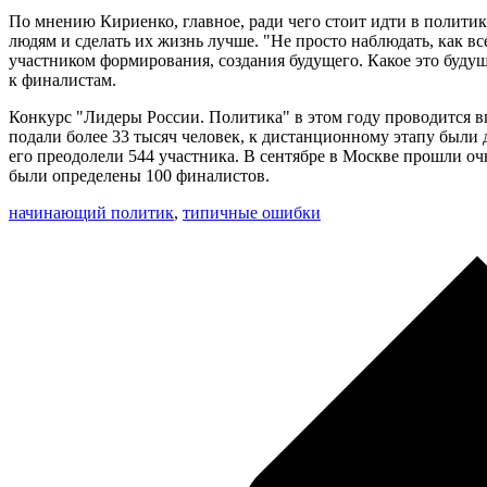
По мнению Кириенко, главное, ради чего стоит идти в политику
людям и сделать их жизнь лучше. "Не просто наблюдать, как все
участником формирования, создания будущего. Какое это будущее
к финалистам.
Конкурс "Лидеры России. Политика" в этом году проводится вп
подали более 33 тысяч человек, к дистанционному этапу были 
его преодолели 544 участника. В сентябре в Москве прошли о
были определены 100 финалистов.
начинающий политик
,
типичные ошибки