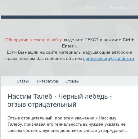
Войти
Регистрация
Обнаружив в тексте ошибку
, выделите ТЕКСТ и нажмите
Ctrl +
Enter
».
Если Вы нашли на сайте материалы нарушающие авторские
права, просим Вас сообщить об этом
upravlenieorg@yandex.ru
.
Статьи
Литература
Отзывы
Нассим Талеб - Черный лебедь -
отзыв отрицательный
Отзыв отрицательный, при всем уважении к Нассиму
Талебу, признавая его гениальность вынужден указать не
совсем соответствующие действительности утверждения...