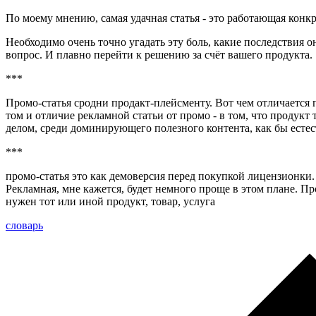
По моему мнению, самая удачная статья - это работающая конк
Необходимо очень точно угадать эту боль, какие последствия он
вопрос. И плавно перейти к решению за счёт вашего продукта.
***
Промо-статья сродни продакт-плейсменту. Вот чем отличается
том и отличие рекламной статьи от промо - в том, что продукт 
делом, среди доминирующего полезного контента, как бы естес
***
промо-статья это как демоверсия перед покупкой лицензионки.
Рекламная, мне кажется, будет немного проще в этом плане. Про
нужен тот или иной продукт, товар, услуга
словарь