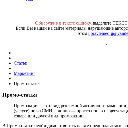
Обнаружив в тексте ошибку
, выделите ТЕКСТ
Если Вы нашли на сайте материалы нарушающие авторск
этом
upravlenieorg@yande
.
Статьи
Маркетинг
Промо-статья
Промо-статья
Промоакция — это вид рекламной активности компании ,
(услуге) не из СМИ, а лично — просто попав на дегустац
товара или другой вид промоакции.
В Промо-статье необходимо ответить на все предполагаемые в