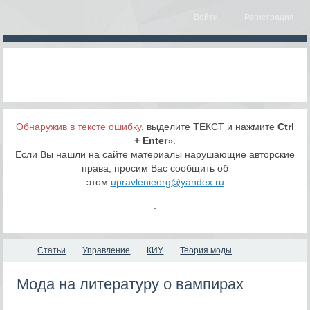
Войти
Регистрация
Обнаружив в тексте ошибку
, выделите ТЕКСТ и нажмите
Ctrl
+ Enter
».
Если Вы нашли на сайте материалы нарушающие авторские
права, просим Вас сообщить об
этом
upravlenieorg@yandex.ru
.
Статьи
Управление
КИУ
Теория моды
Мода на литературу о вампирах