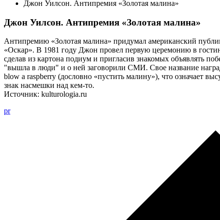
Джон Уилсон. Антипремия «Золотая малина»
Джон Уилсон. Антипремия «Золотая малина»
Антипремию «Золотая малина» придумал американский публи
«Оскар». В 1981 году Джон провел первую церемонию в гости
сделав из картона подиум и пригласив знакомых объявлять по
"вышла в люди" и о ней заговорили СМИ. Свое название награ
blow a raspberry (дословно «пустить малину»), что означает вы
знак насмешки над кем-то.
Источник: kulturologia.ru
pr