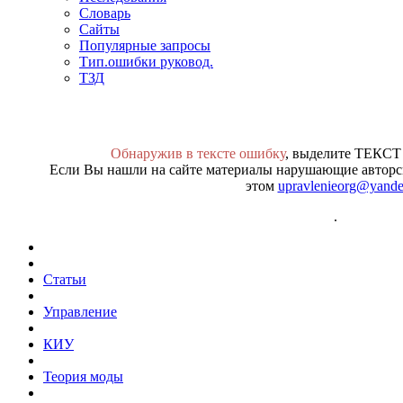
Словарь
Сайты
Популярные запросы
Тип.ошибки руковод.
ТЗД
Обнаружив в тексте ошибку
, выделите ТЕКСТ
Если Вы нашли на сайте материалы нарушающие авторск
этом
upravlenieorg@yande
.
Статьи
Управление
КИУ
Теория моды