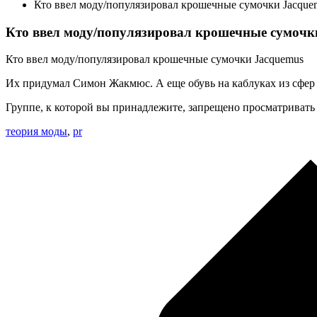
Кто ввел моду/популязировал крошечные сумочки Jacque
Кто ввел моду/популязировал крошечные сумочк
Кто ввел моду/популязировал крошечные сумочки Jacquemus
Их придумал Симон Жакмюс. А еще обувь на каблуках из сфер 
Группе, к которой вы принадлежите, запрещено просматривать
теория моды
,
pr