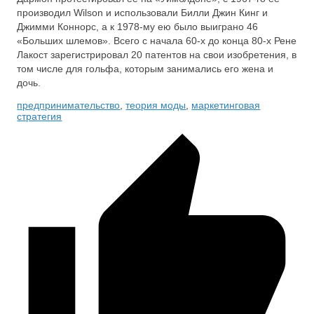
производил Wilson и использовали Билли Джин Кинг и
Джимми Коннорс, а к 1978-му ею было выиграно 46
«Больших шлемов». Всего с начала 60-х до конца 80-х Рене
Лакост зарегистрировал 20 патентов на свои изобретения, в
том числе для гольфа, которым занимались его жена и
дочь.
предпринимательство
,
теория моды
,
маркетинговая
стратегия