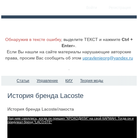
Войти
Регистрация
Обнаружив в тексте ошибку
, выделите ТЕКСТ и нажмите
Ctrl +
Enter
».
Если Вы нашли на сайте материалы нарушающие авторские
права, просим Вас сообщить об этом
upravlenieorg@yandex.ru
.
Статьи
Управление
КИУ
Теория моды
История бренда Lacoste
История бренда Lacoste/лакоста