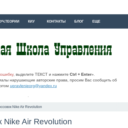
УЧ.ТЕОРИИ
КИУ
КОНТАКТЫ
БЛОГ
ЕЩЕ
 ошибку
, выделите ТЕКСТ и нажмите
Ctrl + Enter
».
иалы нарушающие авторские права, просим Вас сообщить об
этом
upravlenieorg@yandex.ru
.
ссовок Nike Air Revolution
Nike Air Revolution