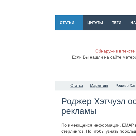
СТАТЬИ
ЦИТАТЫ
ТЕГИ
НА
Обнаружив в тексте
Если Вы нашли на сайте матер
Статьи
Маркетинг
Роджер Хэт
Роджер Хэтчуэл о
рекламы
По имеющейся информации, EMAP при
стерлингов. Но чтобы узнать поболь