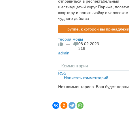
отправиться в респектабельный
шестнадцатый округ Парижа, посети
квартиру и попить чайку с человеко
чудного действа
Группе, к которой вы принадлежи
теория моды
—
08.02.2023
318
admin
Комментарии
RSS
Написать комментарий
Нет комментариев. Ваш будет первы