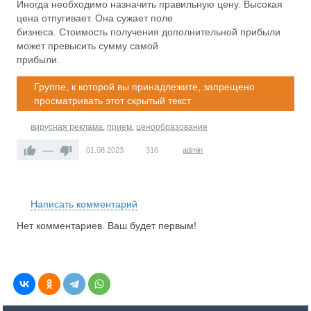
Иногда необходимо назначить правильную цену. Высокая
цена отпугивает. Она сужает поле
бизнеса. Стоимость получения дополнительной прибыли
может превысить сумму самой
прибыли.
Группе, к которой вы принадлежите, запрещено
просматривать этот скрытый текст
вирусная реклама
,
прием
,
ценообразование
—
01.08.2023
316
admin
RS
Написать комментарий
Нет комментариев. Ваш будет первым!