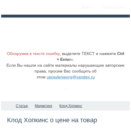
Войти
Регистрация
Обнаружив в тексте ошибку
, выделите ТЕКСТ и нажмите
Ctrl
+ Enter
».
Если Вы нашли на сайте материалы нарушающие авторские
права, просим Вас сообщить об
этом
upravlenieorg@yandex.ru
.
Статьи
Маркетинг
Клод Хопкинс
Клод Хопкинс о цене на товар