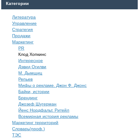
Категории
Литература
Управление
Стратегия
Продажи
Маркетинг
PR
Клод Хопкинс
Интересное
Дэвид Огилви
М. Дымщиц
Репьев
Мифы о рекламе. Джон Ф. Джонс
Байки, истории
Брендинг
Джозеф Шугерман
​Йенс Нордфальт. Ритейл
Всемирная история рекламы
Маркетинг территорий
Словарь(проф.)
ТЭС