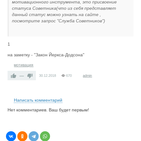
мотивационного инструмента, это присвоение
статуса Советника(что из себя представляет
данный статус можно узнать на сайте ,
посмотрите запрос "Служба Советников")
1
на заметку - "Закон Йеркса-Додсона"
мотивация
—
30.12.2018
670
admin
RS
Написать комментарий
Нет комментариев. Ваш будет первым!