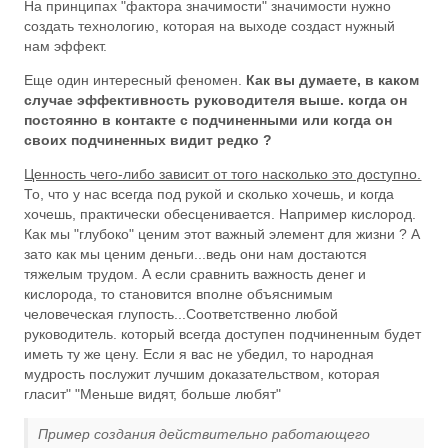
На принципах "фактора значимости" значимости нужно
создать технологию, которая на выходе создаст нужный
нам эффект.
Еще один интересный феномен.
Как вы думаете, в каком
случае эффективность руководителя выше. когда он
постоянно в контакте с подчиненными или когда он
своих подчиненных видит редко ?
Ценность чего-либо зависит от того насколько это доступно.
То, что у нас всегда под рукой и сколько хочешь, и когда
хочешь, практически обесценивается. Например кислород.
Как мы "глубоко" ценим этот важный элемент для жизни ? А
зато как мы ценим деньги...ведь они нам достаются
тяжелым трудом. А если сравнить важность денег и
кислорода, то становится вполне объяснимым
человеческая глупость...Соответственно любой
руководитель. который всегда доступен подчиненным будет
иметь ту же цену. Если я вас не убедил, то народная
мудрость послужит лучшим доказательством, которая
гласит" "Меньше видят, больше любят"
Пример создания действительно работающего