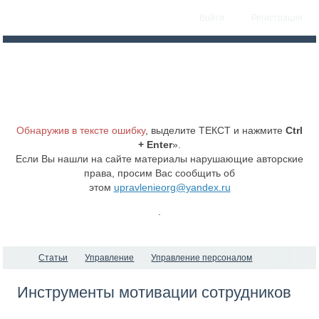
Войти
Регистрация
Обнаружив в тексте ошибку
, выделите ТЕКСТ и нажмите
Ctrl
+ Enter
».
Если Вы нашли на сайте материалы нарушающие авторские
права, просим Вас сообщить об
этом
upravlenieorg@yandex.ru
.
Статьи
Управление
Управление персоналом
Инструменты мотивации сотрудников