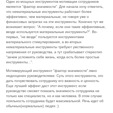
Один из мощных инструментов мотивации сотрудников
является "фактор значимости". Для начала хочу отметить,
что нематериальные инструменты работают более
эффективно, чем материальные, не говоря уже о
финансовых затратах на эти инструменты. Конечно тут же
возникает вопрос: "А почему, если они такие эффективные,
везде используется материальные инструменты?". Во-
первых, "не везде" пользуются инструментами
материального стимулирования, а во-вторых
нематериальные инструменты требуют умственного
напряжения от руководства, а тут срабатывает стереотип
"зачем усложнять себе жизнь, когда есть более простые
инструменты...".
Мотивирующий инструмент "фактор значимости".явно
недооценен руководителями. Суть этого инструмента, это
дать почувствовать сотруднику его важность и ценность.
Еще лучший эффект даст этот инструмент, если
руководство сможет показать значимость сотрудника не
только как специалиста, но и как человека. В этом случае
лояльность сотрудника будет максимальной. Речь идет об
обычных(нормальных) людях :)