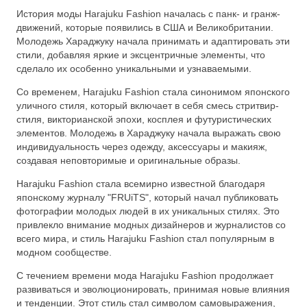
История моды Harajuku Fashion началась с панк- и гранж-
движений, которые появились в США и Великобритании.
Молодежь Хараджуку начала принимать и адаптировать эти
стили, добавляя яркие и эксцентричные элементы, что
сделало их особенно уникальными и узнаваемыми.
Со временем, Harajuku Fashion стала синонимом японского
уличного стиля, который включает в себя смесь стритвир-
стиля, викторианской эпохи, косплея и футуристических
элементов. Молодежь в Хараджуку начала выражать свою
индивидуальность через одежду, аксессуары и макияж,
создавая неповторимые и оригинальные образы.
Harajuku Fashion стала всемирно известной благодаря
японскому журналу "FRUiTS", который начал публиковать
фотографии молодых людей в их уникальных стилях. Это
привлекло внимание модных дизайнеров и журналистов со
всего мира, и стиль Harajuku Fashion стал популярным в
модном сообществе.
С течением времени мода Harajuku Fashion продолжает
развиваться и эволюционировать, принимая новые влияния
и тенденции. Этот стиль стал символом самовыражения,