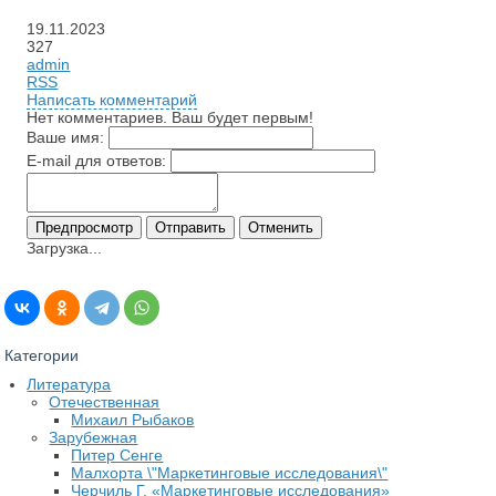
19.11.2023
327
admin
RSS
Написать комментарий
Нет комментариев. Ваш будет первым!
Ваше имя:
E-mail для ответов:
Загрузка...
Категории
Литература
Отечественная
Михаил Рыбаков
Зарубежная
Питер Сенге
Малхорта \"Маркетинговые исследования\"
Черчиль Г. «Маркетинговые исследования»