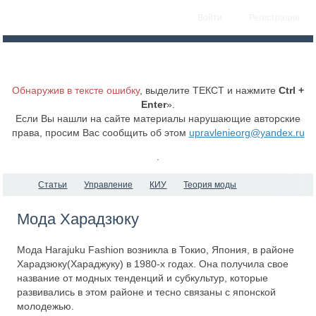
Войти
Регистрация
Обнаружив в тексте ошибку
, выделите ТЕКСТ и нажмите
Ctrl +
Enter
».
Если Вы нашли на сайте материалы нарушающие авторские
права, просим Вас сообщить об этом
upravlenieorg@yandex.ru
.
Статьи
Управление
КИУ
Теория моды
Мода Харадзюку
Мода Harajuku Fashion возникла в Токио, Япония, в районе
Харадзюку(Хараджуку) в 1980-х годах. Она получила свое
название от модных тенденций и субкультур, которые
развивались в этом районе и тесно связаны с японской
молодежью.