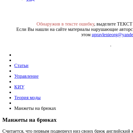
Обнаружив в тексте ошибку
, выделите ТЕКСТ
Если Вы нашли на сайте материалы нарушающие авторск
этом
upravlenieorg@yande
.
Статьи
Управление
КИУ
Теория моды
Манжеты на брюках
Манжеты на брюках
Считается, что первым подвернул низ своих брюк английский 