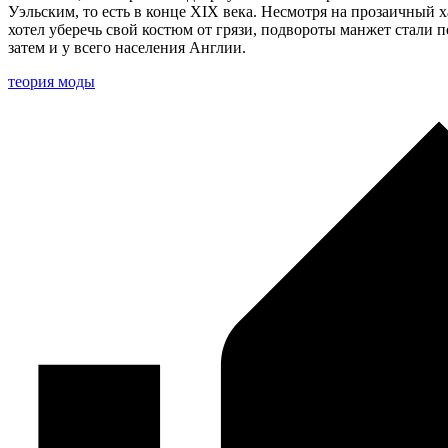
Уэльским, то есть в конце XIX века. Несмотря на прозаичный
хотел уберечь свой костюм от грязи, подвороты манжет стали п
затем и у всего населения Англии.
теория моды