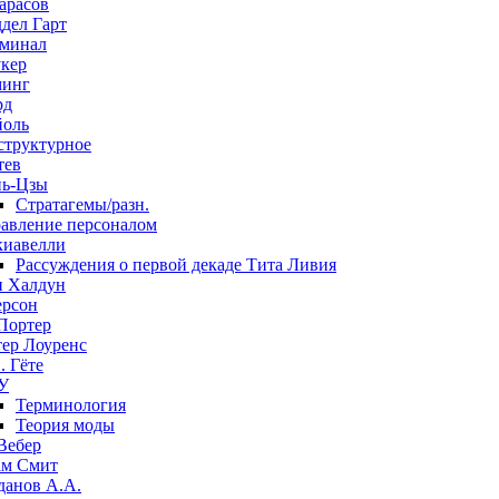
арасов
дел Гарт
минал
кер
минг
рд
оль
структурное
тев
ь-Цзы
Стратагемы/разн.
авление персоналом
иавелли
Рассуждения о первой декаде Тита Ливия
 Халдун
рсон
Портер
ер Лоуренс
. Гёте
У
Терминология
Теория моды
Вебер
м Смит
данов А.А.